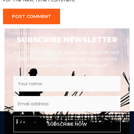
SUBSCRIBE NEWSLETTER
Lorem ipsum dolor sit amet, cons aring elit sed
dllao the eimod tempor inciunt ullaco laboris
aliquip alora tempor inciunt temporin.
SUBSCRIBE NOW