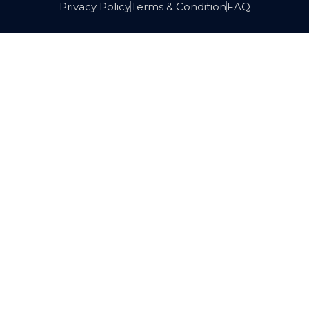
Privacy Policy
Terms & Condition
FAQ