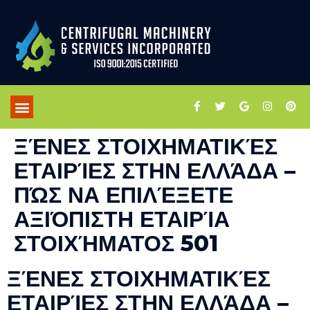
ΞΈΝΕΣ ΣΤΟΙΧΗΜΑΤΙΚΈΣ
ΕΤΑΙΡΊΕΣ ΣΤΗΝ ΕΛΛΆΔΑ –
ΠΏΣ ΝΑ ΕΠΙΛΈΞΕΤΕ
ΑΞΙΌΠΙΣΤΗ ΕΤΑΙΡΊΑ
ΣΤΟΙΧΉΜΑΤΟΣ 501
ΞΈΝΕΣ ΣΤΟΙΧΗΜΑΤΙΚΈΣ
ΕΤΑΙΡΊΕΣ ΣΤΗΝ ΕΛΛΆΔΑ –