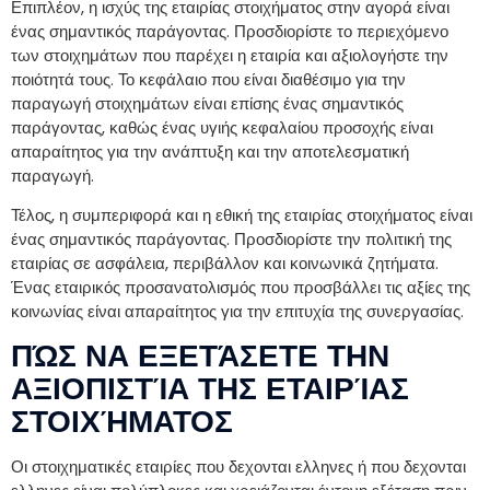
Επιπλέον, η ισχύς της εταιρίας στοιχήματος στην αγορά είναι
ένας σημαντικός παράγοντας. Προσδιορίστε το περιεχόμενο
των στοιχημάτων που παρέχει η εταιρία και αξιολογήστε την
ποιότητά τους. Το κεφάλαιο που είναι διαθέσιμο για την
παραγωγή στοιχημάτων είναι επίσης ένας σημαντικός
παράγοντας, καθώς ένας υγιής κεφαλαίου προσοχής είναι
απαραίτητος για την ανάπτυξη και την αποτελεσματική
παραγωγή.
Τέλος, η συμπεριφορά και η εθική της εταιρίας στοιχήματος είναι
ένας σημαντικός παράγοντας. Προσδιορίστε την πολιτική της
εταιρίας σε ασφάλεια, περιβάλλον και κοινωνικά ζητήματα.
Ένας εταιρικός προσανατολισμός που προσβάλλει τις αξίες της
κοινωνίας είναι απαραίτητος για την επιτυχία της συνεργασίας.
ΠΏΣ ΝΑ ΕΞΕΤΆΣΕΤΕ ΤΗΝ
ΑΞΙΟΠΙΣΤΊΑ ΤΗΣ ΕΤΑΙΡΊΑΣ
ΣΤΟΙΧΉΜΑΤΟΣ
Οι στοιχηματικές εταιρίες που δεχονται ελληνες ή που δεχονται