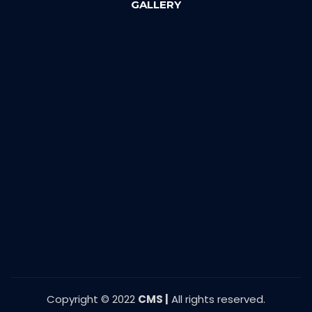
GALLERY
Copyright © 2022
CMS |
All rights reserved.